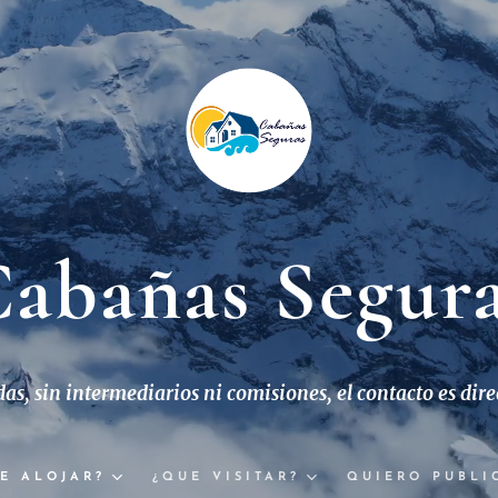
abañas Segur
s, sin intermediarios ni comisiones, el contacto es dire
to con el dueño
E ALOJAR?
¿QUE VISITAR?
QUIERO PUBLI