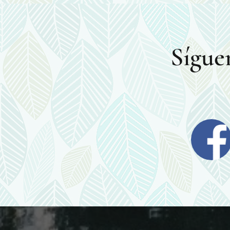
Sígue