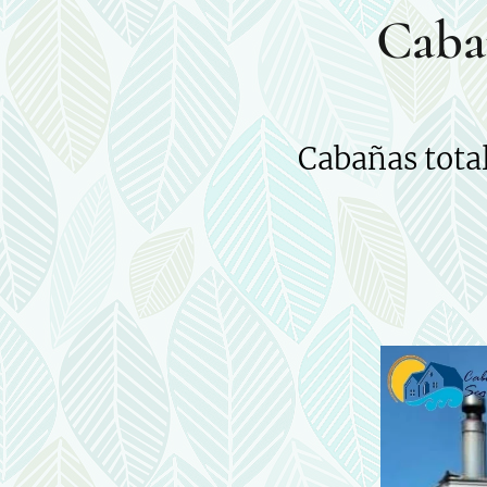
Cabañ
Cabañas tota