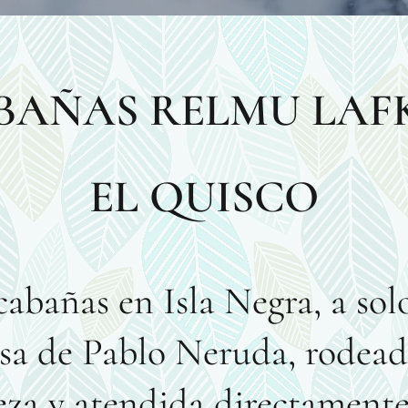
BAÑAS RELMU LAF
EL QUISCO
abañas en Isla Negra, a sol
asa de Pablo Neruda, rodead
eza y atendida directamente