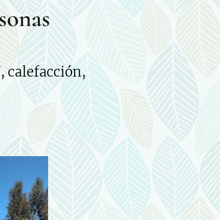
rsonas
 calefacción,