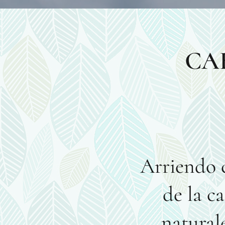
CA
Arriendo c
de la c
natural