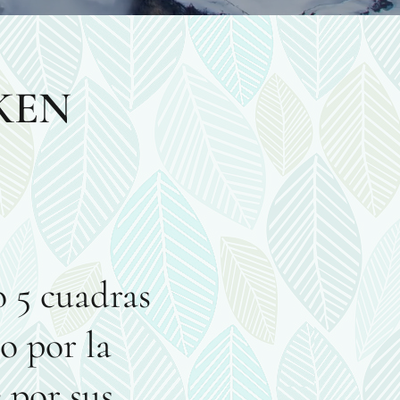
KEN
o 5 cuadras
o por la
 por sus