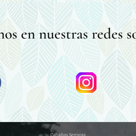
nos en nuestras redes so
Cabañas Seguras