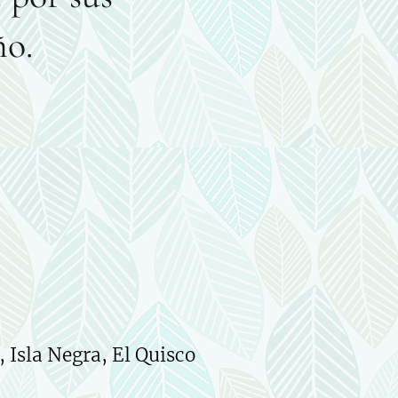
ño.
 Isla Negra, El Quisco