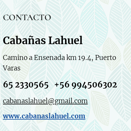
CONTACTO
Cabañas Lahuel
Camino a Ensenada km 19.4, Puerto
Varas
65 2330565 +56 994506302
cabanaslahuel@gmail.com
www.cabanaslahuel.com