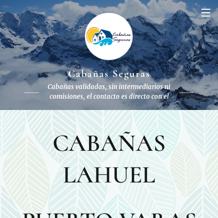
Cabañas Seguras
Cabañas validadas, sin intermediarios ni
comisiones, el contacto es directo con el
dueño
to con el dueño
CABAÑAS
LAHUEL